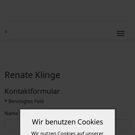
°
Renate Klinge
Kontaktformular
*
Benötigtes Feld
Name
*
Wir benutzen Cookies
Wir nutzen Cookies auf unserer